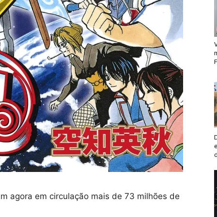
V
F
m agora em circulação mais de 73 milhões de