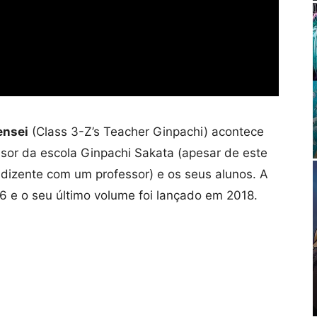
ensei
(Class 3-Z’s Teacher Ginpachi) acontece
sor da escola Ginpachi Sakata (apesar de este
ndizente com um professor) e os seus alunos. A
6 e o seu último volume foi lançado em 2018.