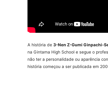
A história de
3-Nen Z-Gumi Ginpachi-S
na Gintama High School e segue o profes
não ter a personalidade ou aparência co
história começou a ser publicada em 200