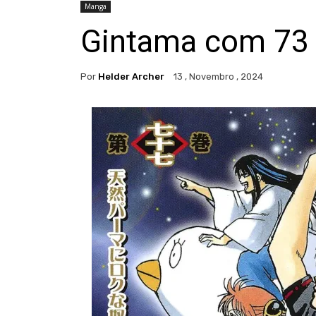
Manga
Gintama com 73 
Por
Helder Archer
13 , Novembro , 2024