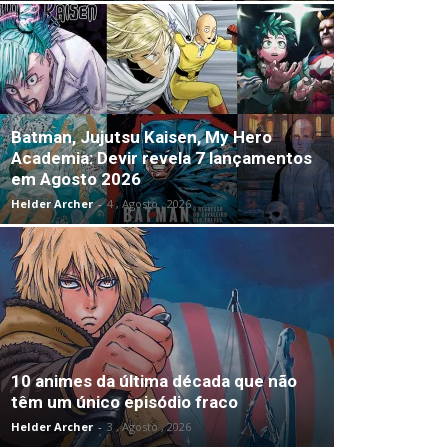
Batman, Jujutsu Kaisen, My Hero
Academia: Devir revela 7 lançamentos
em Agosto 2026
Helder Archer
-
4 , Agosto , 2026
10 animes da última década que não
têm um único episódio fraco
Helder Archer
-
3 , Agosto , 2026