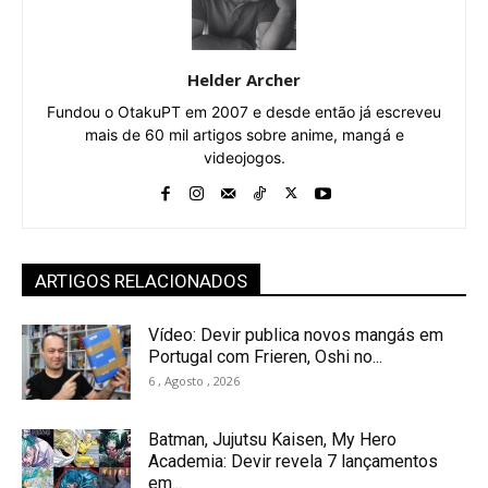
Helder Archer
Fundou o OtakuPT em 2007 e desde então já escreveu
mais de 60 mil artigos sobre anime, mangá e
videojogos.
ARTIGOS RELACIONADOS
Vídeo: Devir publica novos mangás em
Portugal com Frieren, Oshi no...
6 , Agosto , 2026
Batman, Jujutsu Kaisen, My Hero
Academia: Devir revela 7 lançamentos
em...