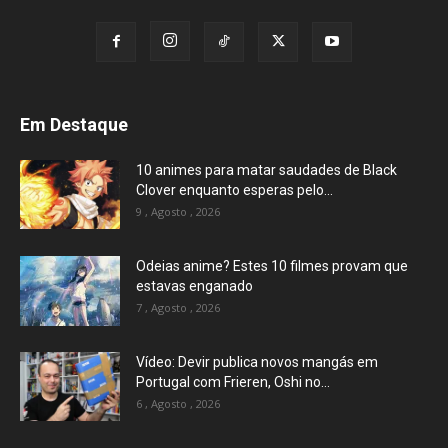
Em Destaque
10 animes para matar saudades de Black
Clover enquanto esperas pelo...
9 , Agosto , 2026
Odeias anime? Estes 10 filmes provam que
estavas enganado
7 , Agosto , 2026
Vídeo: Devir publica novos mangás em
Portugal com Frieren, Oshi no...
6 , Agosto , 2026