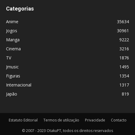
Categorias
Anime
35634
Jogos
30961
Manga
9222
Cinema
3216
TV
1876
Jmusic
1495
Figuras
1354
Internacional
1317
Japão
819
Estatuto Editorial
Termos de utilização
Privacidade
Contacto
© 2007 - 2023 OtakuPT, todos os direitos reservados