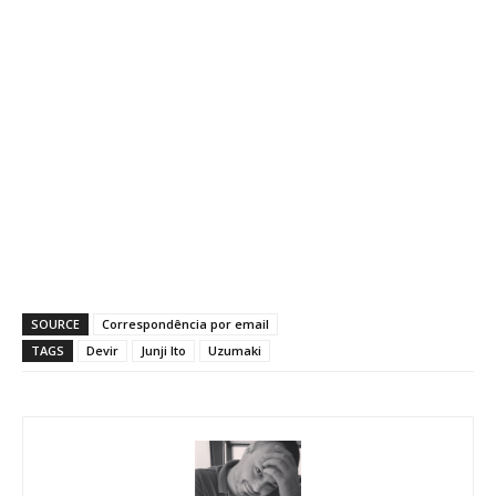
SOURCE
Correspondência por email
TAGS
Devir
Junji Ito
Uzumaki