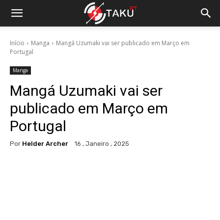
Início
Manga
Mangá Uzumaki vai ser publicado em Março em
Portugal
Manga
Mangá Uzumaki vai ser
publicado em Março em
Portugal
Por
Helder Archer
16 , Janeiro , 2025