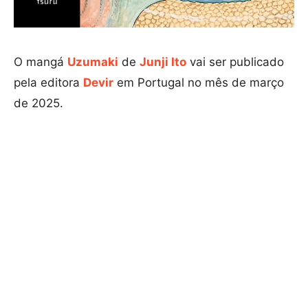
O mangá
Uzumaki
de
Junji Ito
vai ser publicado
pela editora
Devir
em Portugal no mês de março
de 2025.