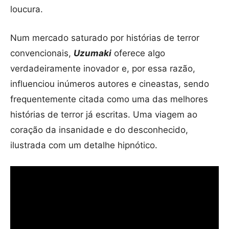
loucura.
Num mercado saturado por histórias de terror
convencionais,
Uzumaki
oferece algo
verdadeiramente inovador e, por essa razão,
influenciou inúmeros autores e cineastas, sendo
frequentemente citada como uma das melhores
histórias de terror já escritas. Uma viagem ao
coração da insanidade e do desconhecido,
ilustrada com um detalhe hipnótico.