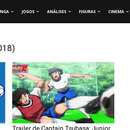
NGA
JOGOS
ANÁLISES
FIGURAS
CINEMA
018)
Trailer de Captain Tsubasa: Junior