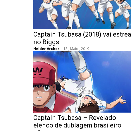
Captain Tsubasa (2018) vai estrea
no Biggs
Helder Archer
-
13 , Maio , 2019
Captain Tsubasa – Revelado
elenco de dublagem brasileiro