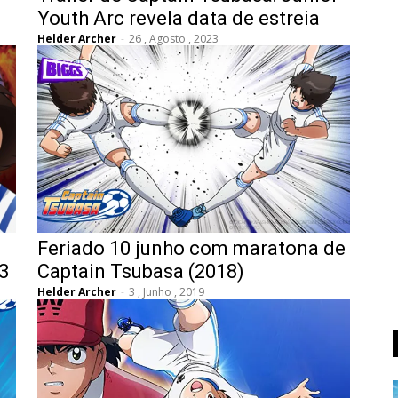
Youth Arc revela data de estreia
Helder Archer
-
26 , Agosto , 2023
Feriado 10 junho com maratona de
3
Captain Tsubasa (2018)
Helder Archer
-
3 , Junho , 2019