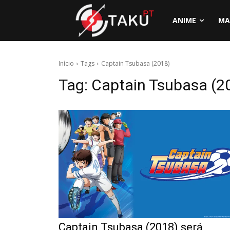
ANIME
MA
Início
Tags
Captain Tsubasa (2018)
Tag:
Captain Tsubasa (2
Captain Tsubasa (2018) será