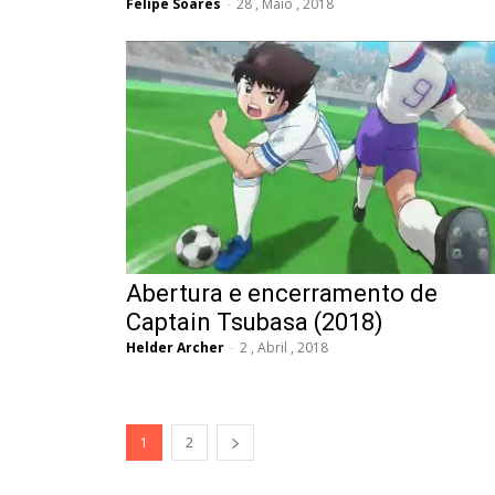
Felipe Soares
-
28 , Maio , 2018
Abertura e encerramento de
Captain Tsubasa (2018)
Helder Archer
-
2 , Abril , 2018
1
2