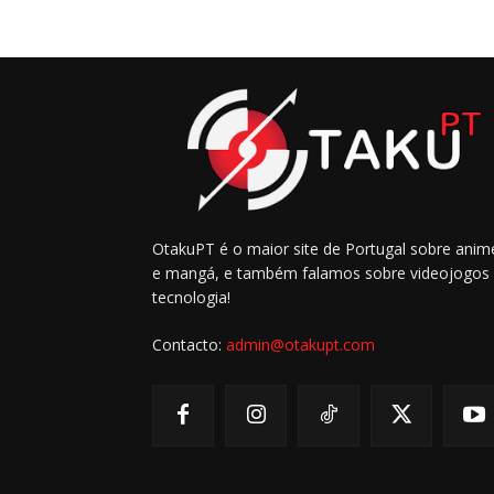
OtakuPT é o maior site de Portugal sobre anim
e mangá, e também falamos sobre videojogos
tecnologia!
Contacto:
admin@otakupt.com