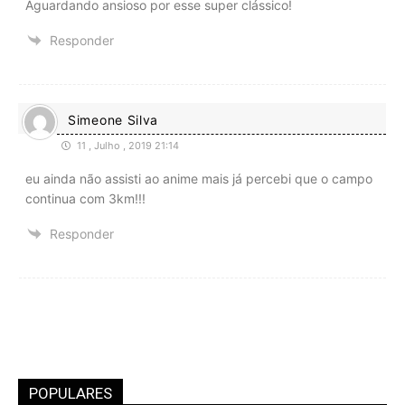
Aguardando ansioso por esse super clássico!
Responder
Simeone Silva
11 , Julho , 2019 21:14
eu ainda não assisti ao anime mais já percebi que o campo
continua com 3km!!!
Responder
POPULARES