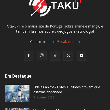
OtakuPT é o maior site de Portugal sobre anime e mangá, e
também falamos sobre videojogos e tecnologia!
Contacto:
admin@otakupt.com
Em Destaque
Odeias anime? Estes 10 filmes provam que
estavas enganado
7 , Agosto , 2026