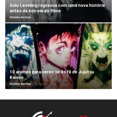
Solo Leveling regressa com uma nova história
antes da estreia do filme
Helder Archer
-
7 , Agosto , 2026
10 animes para veres se és fã de Jujutsu
Kaisen
Helder Archer
-
6 , Agosto , 2026