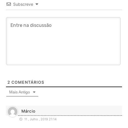
Subscreve
2
COMENTÁRIOS
Mais Antigo
Márcio
11 , Julho , 2019 21:14