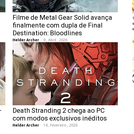
Filme de Metal Gear Solid avança
finalmente com dupla de Final
e
Destination: Bloodlines
Helder Archer
-
9 , Abril , 2026
V
–
Death Stranding 2 chega ao PC
com modos exclusivos inéditos
Helder Archer
-
14 , Fevereiro , 2026