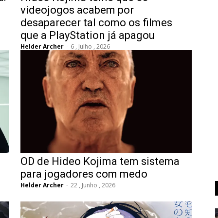
videojogos acabem por
desaparecer tal como os filmes
que a PlayStation já apagou
Helder Archer
-
6 , Julho , 2026
OD de Hideo Kojima tem sistema
para jogadores com medo
Helder Archer
-
22 , Junho , 2026