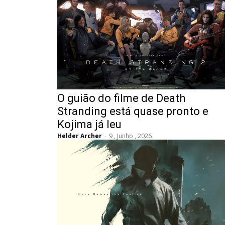
O guião do filme de Death
Stranding está quase pronto e
Kojima já leu
Helder Archer
-
9 , Junho , 2026