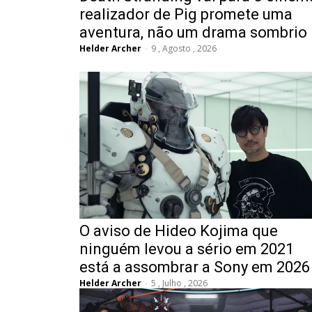
realizador de Pig promete uma
aventura, não um drama sombrio
Helder Archer
-
9 , Agosto , 2026
O aviso de Hideo Kojima que
ninguém levou a sério em 2021
está a assombrar a Sony em 2026
Helder Archer
-
5 , Julho , 2026