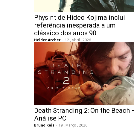
Physint de Hideo Kojima inclui
referência inesperada a um
clássico dos anos 90
Helder Archer
-
12 , Abril , 2026
Death Stranding 2: On the Beach 
Análise PC
Bruno Reis
-
19 , Março , 2026