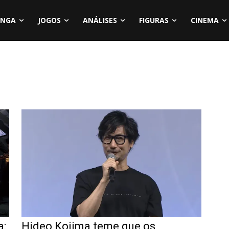
NGA
JOGOS
ANÁLISES
FIGURAS
CINEMA
a:
Hideo Kojima teme que os