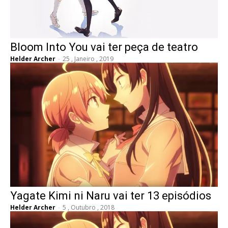
Bloom Into You vai ter peça de teatro
Helder Archer
-
25 , Janeiro , 2019
Yagate Kimi ni Naru vai ter 13 episódios
Helder Archer
-
5 , Outubro , 2018