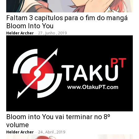
Faltam 3 capítulos para o fim do mangá
Bloom Into You
Helder Archer
-
27 , Junho , 2019
Bloom into You vai terminar no 8º
volume
Helder Archer
-
24 , Abril , 2019