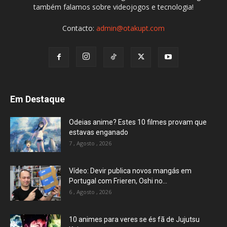
também falamos sobre videojogos e tecnologia!
Contacto:
admin@otakupt.com
Em Destaque
Odeias anime? Estes 10 filmes provam que
estavas enganado
7 , Agosto , 2026
Vídeo: Devir publica novos mangás em
Portugal com Frieren, Oshi no...
6 , Agosto , 2026
10 animes para veres se és fã de Jujutsu