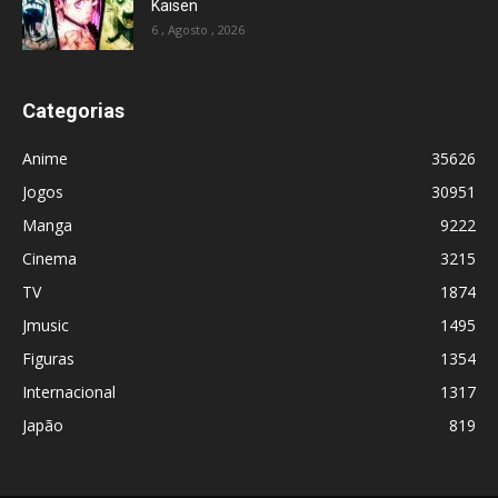
Kaisen
6 , Agosto , 2026
Categorias
Anime
35626
Jogos
30951
Manga
9222
Cinema
3215
TV
1874
Jmusic
1495
Figuras
1354
Internacional
1317
Japão
819