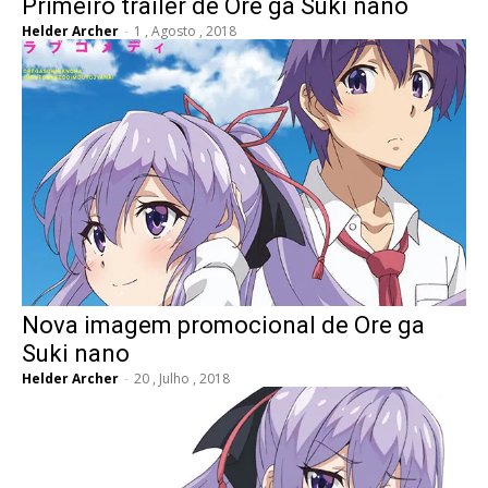
Primeiro trailer de Ore ga Suki nano
Helder Archer
-
1 , Agosto , 2018
Nova imagem promocional de Ore ga
Suki nano
Helder Archer
-
20 , Julho , 2018