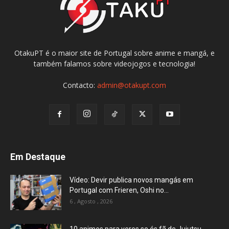
OtakuPT é o maior site de Portugal sobre anime e mangá, e
também falamos sobre videojogos e tecnologia!
Contacto:
admin@otakupt.com
Em Destaque
Vídeo: Devir publica novos mangás em
Portugal com Frieren, Oshi no...
6 , Agosto , 2026