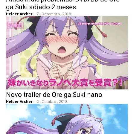
ga Suki adiado 2 meses
Helder Archer
-
7 , Dezembro , 2018
Novo trailer de Ore ga Suki nano
Helder Archer
-
2 , Outubro , 2018