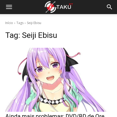
Início
Tags
Seiji Ebisu
Tag:
Seiji Ebisu
Ainda mais problemas: DVD/BD de Ore