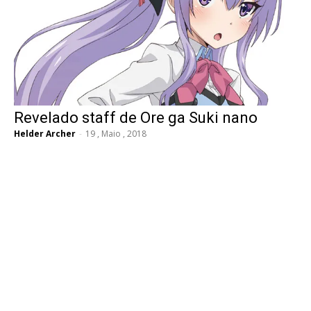
Revelado staff de Ore ga Suki nano
Helder Archer
-
19 , Maio , 2018