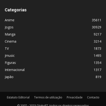
Categorias
Anime
35611
Jogos
30929
Manga
9217
Cinema
3214
TV
1873
Jmusic
1495
Figuras
1354
Internacional
1317
Japão
819
Estatuto Editorial
Termos de utilização
Privacidade
Contacto
© 2007 - 2023 OtakuPT, todos os direitos reservados