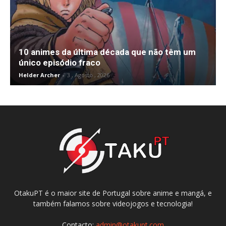
10 animes da última década que não têm um
único episódio fraco
Helder Archer
-
3 , Agosto , 2026
OtakuPT é o maior site de Portugal sobre anime e mangá, e
também falamos sobre videojogos e tecnologia!
Contacto:
admin@otakupt.com