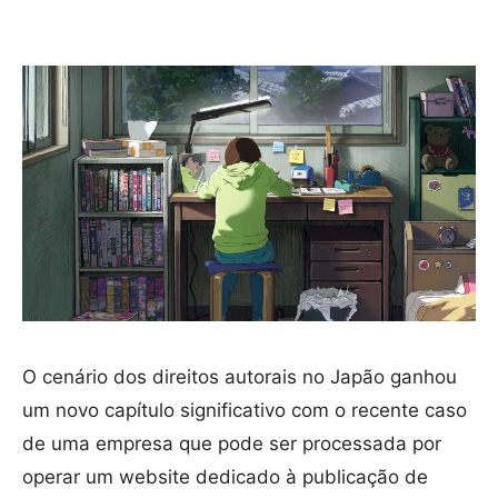
O cenário dos direitos autorais no Japão ganhou
um novo capítulo significativo com o recente caso
de uma empresa que pode ser processada por
operar um website dedicado à publicação de