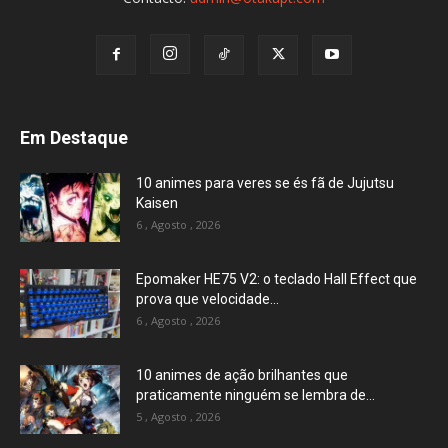
Em Destaque
10 animes para veres se és fã de Jujutsu
Kaisen
6 , Agosto , 2026
Epomaker HE75 V2: o teclado Hall Effect que
prova que velocidade...
6 , Agosto , 2026
10 animes de ação brilhantes que
praticamente ninguém se lembra de...
5 , Agosto , 2026