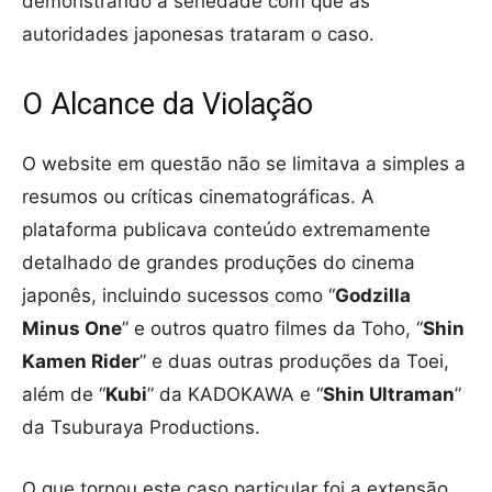
demonstrando a seriedade com que as
autoridades japonesas trataram o caso.
O Alcance da Violação
O website em questão não se limitava a simples a
resumos ou críticas cinematográficas. A
plataforma publicava conteúdo extremamente
detalhado de grandes produções do cinema
japonês, incluindo sucessos como “
Godzilla
Minus One
” e outros quatro filmes da Toho, “
Shin
Kamen Rider
” e duas outras produções da Toei,
além de “
Kubi
” da KADOKAWA e “
Shin Ultraman
”
da Tsuburaya Productions.
O que tornou este caso particular foi a extensão