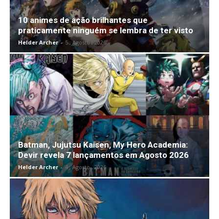
10 animes de ação brilhantes que
praticamente ninguém se lembra de ter visto
Helder Archer
-
5 , Agosto , 2026
Batman, Jujutsu Kaisen, My Hero Academia:
Devir revela 7 lançamentos em Agosto 2026
Helder Archer
-
4 , Agosto , 2026