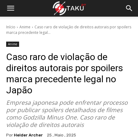
Início
Anime
Caso raro de violação de direitos autorais por spoilers
marca precedente legal...
Anime
Caso raro de violação de
direitos autorais por spoilers
marca precedente legal no
Japão
Empresa japonesa pode enfrentar processo
por publicar spoilers detalhados de filmes
como Godzilla Minus One. Caso raro de
violação de direitos autorais
Por
Helder Archer
25 , Maio , 2025