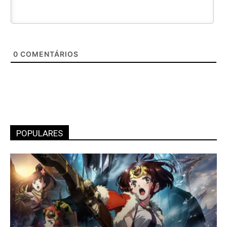
0
COMENTÁRIOS
POPULARES