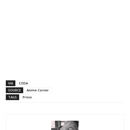
VIA
CODA
SOURCE
Anime Corner
TAGS
Preso