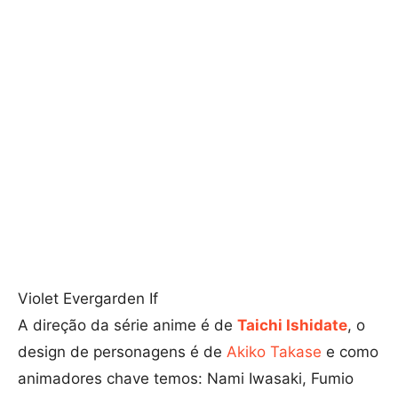
Violet Evergarden If
A direção da série anime é de
Taichi Ishidate
, o
design de personagens é de
Akiko Takase
e como
animadores chave temos: Nami Iwasaki, Fumio