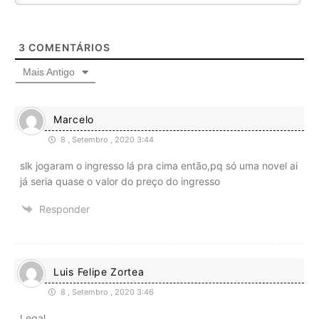
3
COMENTÁRIOS
Mais Antigo
Marcelo
8 , Setembro , 2020 3:44
slk jogaram o ingresso lá pra cima então,pq só uma novel ai
já seria quase o valor do preço do ingresso
Responder
Luis Felipe Zortea
8 , Setembro , 2020 3:46
Legal