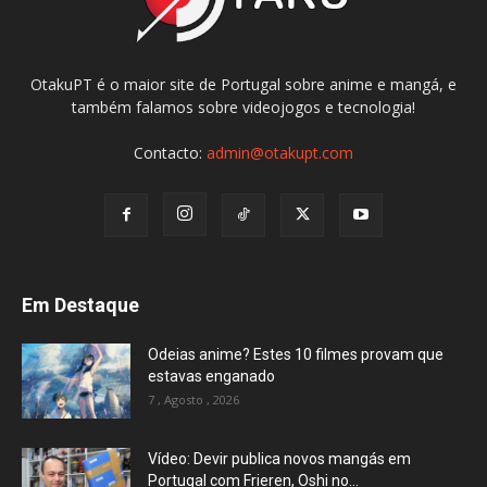
OtakuPT é o maior site de Portugal sobre anime e mangá, e
também falamos sobre videojogos e tecnologia!
Contacto:
admin@otakupt.com
Em Destaque
Odeias anime? Estes 10 filmes provam que
estavas enganado
7 , Agosto , 2026
Vídeo: Devir publica novos mangás em
Portugal com Frieren, Oshi no...