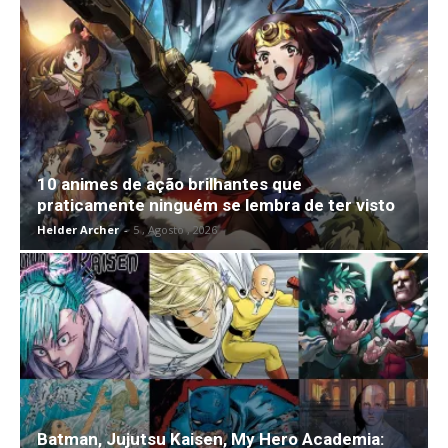
10 animes de ação brilhantes que
praticamente ninguém se lembra de ter visto
Helder Archer
-
5 , Agosto , 2026
Batman, Jujutsu Kaisen, My Hero Academia: