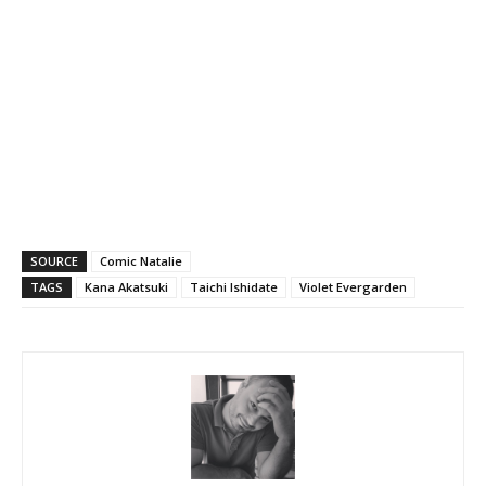
SOURCE
Comic Natalie
TAGS
Kana Akatsuki
Taichi Ishidate
Violet Evergarden