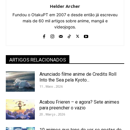
Helder Archer
Fundou o OtakuPT em 2007 e desde então já escreveu
mais de 60 mil artigos sobre anime, mangá e
videojogos.
ARTIGOS RELACIONADOS
Anunciado filme anime de Credits Roll
Into the Sea pela Kyoto...
11 , Maio , 2026
Acabou Frieren – e agora? Sete animes
para preencher o vazio
20 , Março , 2026
10 animes que tens de ver se gostas de