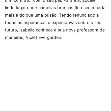
um “contrato” com o seu pai. Para ela, aquele
lindo lugar onde camélias brancas florescem nada
mais é do que uma prisão. Tendo renunciado a
todas as esperanças e expectativas sobre o seu
futuro, Isabella conhece a sua nova professora de
maneiras, Violet Evergarden.