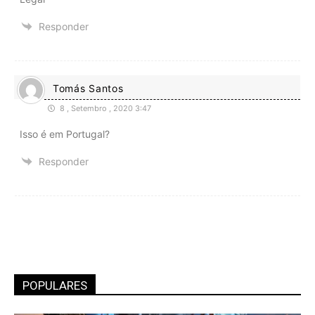
Responder
Tomás Santos
8 , Setembro , 2020 3:47
Isso é em Portugal?
Responder
POPULARES