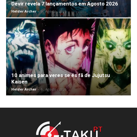
Devir revela 7 lançamentos em Agosto 2026
Helder Archer
-
4 , Agosto , 2026
10 animes para veres se és fã de Jujutsu
Kaisen
Helder Archer
-
6 , Agosto , 2026