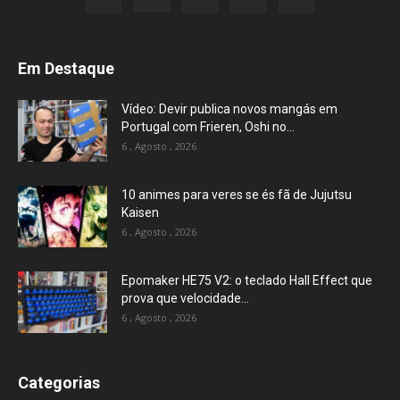
Em Destaque
Vídeo: Devir publica novos mangás em
Portugal com Frieren, Oshi no...
6 , Agosto , 2026
10 animes para veres se és fã de Jujutsu
Kaisen
6 , Agosto , 2026
Epomaker HE75 V2: o teclado Hall Effect que
prova que velocidade...
6 , Agosto , 2026
Categorias