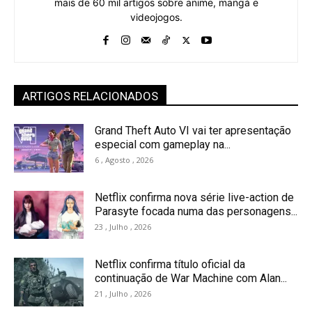
mais de 60 mil artigos sobre anime, mangá e
videojogos.
ARTIGOS RELACIONADOS
Grand Theft Auto VI vai ter apresentação
especial com gameplay na...
6 , Agosto , 2026
Netflix confirma nova série live-action de
Parasyte focada numa das personagens...
23 , Julho , 2026
Netflix confirma título oficial da
continuação de War Machine com Alan...
21 , Julho , 2026