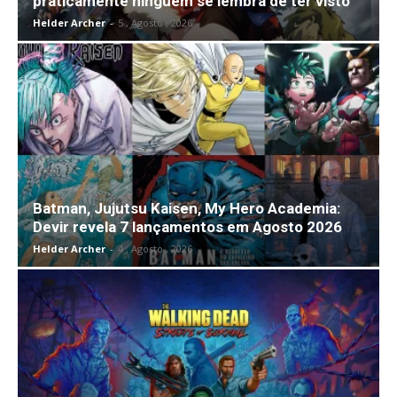
praticamente ninguém se lembra de ter visto
Helder Archer
-
5 , Agosto , 2026
Batman, Jujutsu Kaisen, My Hero Academia:
Devir revela 7 lançamentos em Agosto 2026
Helder Archer
-
4 , Agosto , 2026