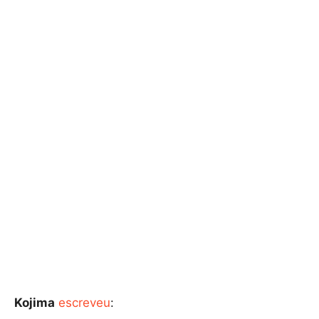
Kojima
escreveu
: