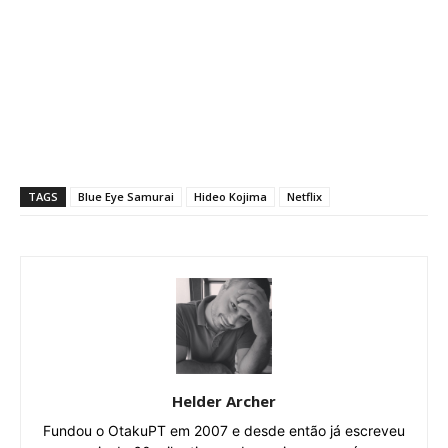
TAGS
Blue Eye Samurai
Hideo Kojima
Netflix
Helder Archer
Fundou o OtakuPT em 2007 e desde então já escreveu