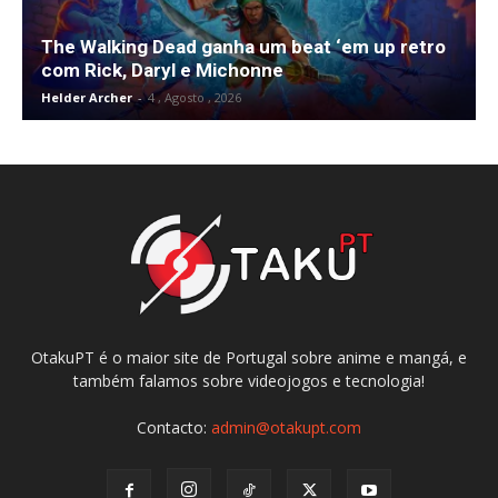
The Walking Dead ganha um beat ‘em up retro
com Rick, Daryl e Michonne
Helder Archer
-
4 , Agosto , 2026
OtakuPT é o maior site de Portugal sobre anime e mangá, e
também falamos sobre videojogos e tecnologia!
Contacto:
admin@otakupt.com