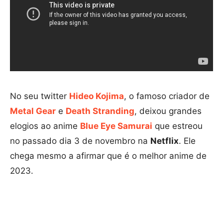
No seu twitter
Hideo Kojima
, o famoso criador de
Metal Gear
e
Death Stranding
, deixou grandes
elogios ao anime
Blue Eye Samurai
que estreou
no passado dia 3 de novembro na
Netflix
. Ele
chega mesmo a afirmar que é o melhor anime de
2023.