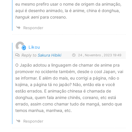
eu mesmo prefiro usar o nome de origem da animação,
aqui é desenho animado, la é anime, china é donghua,
hanguk aeni
para coreano.
Responder
Likou
Reply to
Sakura Hibiki
24 , Novembro , 2023 19:49
O Japão adotou a linguagem de chamar de anime pra
promover no ocidente também, desde o cool Japan, vai
se informar. E além do mais, eu corrigi a página, não o
kojima, a página tá no japão? Não, então ela e você
estão errados. E animação chinesa é chamada de
donghua, quem fala anime chinês, coreano, etc está
errado, assim como chamar tudo de mangá, sendo que
temos manhua, manhwa, etc.
Responder