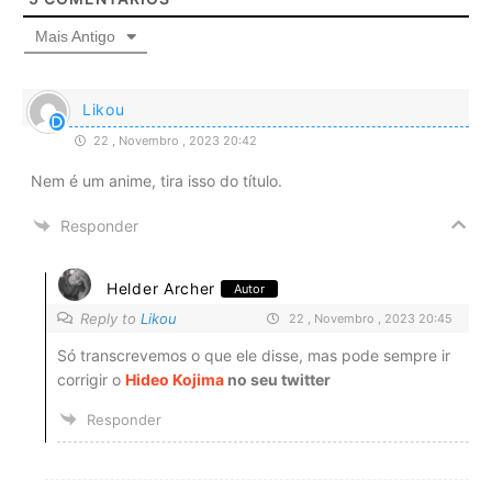
Mais Antigo
Likou
22 , Novembro , 2023 20:42
Nem é um anime, tira isso do título.
Responder
Helder Archer
Autor
Reply to
Likou
22 , Novembro , 2023 20:45
Só transcrevemos o que ele disse, mas pode sempre ir
corrigir o
Hideo Kojima
no seu twitter
Responder