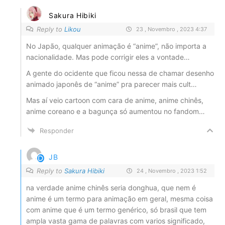
Sakura Hibiki
Reply to
Likou
23 , Novembro , 2023 4:37
No Japão, qualquer animação é “anime”, não importa a
nacionalidade. Mas pode corrigir eles a vontade…
A gente do ocidente que ficou nessa de chamar desenho
animado japonês de “anime” pra parecer mais cult…
Mas aí veio cartoon com cara de anime, anime chinês,
anime coreano e a bagunça só aumentou no fandom…
Responder
JB
Reply to
Sakura Hibiki
24 , Novembro , 2023 1:52
na verdade anime chinês seria donghua, que nem é
anime é um termo para animação em geral, mesma coisa
com anime que é um termo genérico, só brasil que tem
ampla vasta gama de palavras com varios significado,