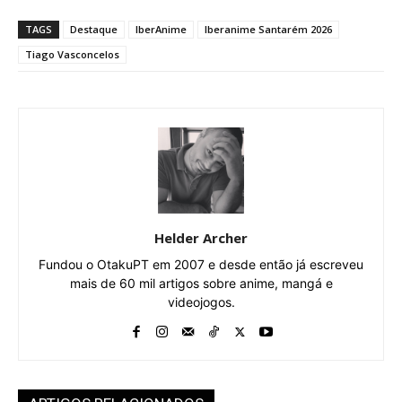
TAGS
Destaque
IberAnime
Iberanime Santarém 2026
Tiago Vasconcelos
Helder Archer
Fundou o OtakuPT em 2007 e desde então já escreveu
mais de 60 mil artigos sobre anime, mangá e
videojogos.