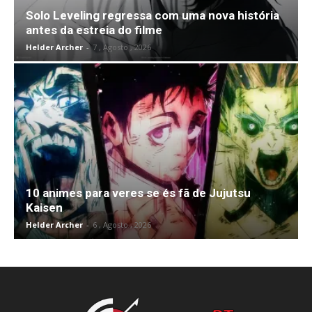
Solo Leveling regressa com uma nova história
antes da estreia do filme
Helder Archer
-
7 , Agosto , 2026
10 animes para veres se és fã de Jujutsu
Kaisen
Helder Archer
-
6 , Agosto , 2026