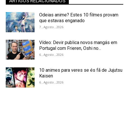
ARTIGOS RELACIONADOS
Odeias anime? Estes 10 filmes provam
que estavas enganado
7 , Agosto , 2026
Vídeo: Devir publica novos mangás em
Portugal com Frieren, Oshi no...
6 , Agosto , 2026
10 animes para veres se és fã de Jujutsu
Kaisen
6 , Agosto , 2026