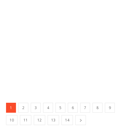
1
2
3
4
5
6
7
8
9
10
11
12
13
14