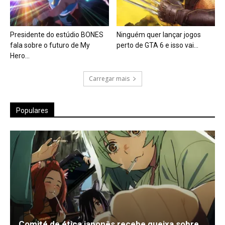
Presidente do estúdio BONES
Ninguém quer lançar jogos
fala sobre o futuro de My
perto de GTA 6 e isso vai...
Hero...
Carregar mais
Populares
Comité de ética japonês recebe queixa sobre