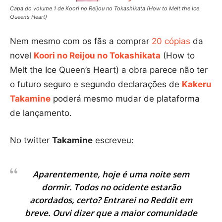
Capa do volume 1 de Koori no Reijou no Tokashikata (How to Melt the Ice
Queen’s Heart)
Nem mesmo com os fãs a comprar
20 cópias
da
novel
Koori no Reijou no Tokashikata
(How to
Melt the Ice Queen’s Heart) a obra parece não ter
o futuro seguro e segundo declarações de
Kakeru
Takamine
poderá mesmo mudar de plataforma
de lançamento.
No twitter
Takamine
escreveu:
Aparentemente, hoje é uma noite sem
dormir. Todos no ocidente estarão
acordados, certo? Entrarei no Reddit em
breve. Ouvi dizer que a maior comunidade