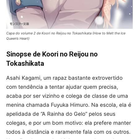
Capa do volume 2 de Koori no Reijou no Tokashikata (How to Melt the Ice
Queen’s Heart)
Sinopse de Koori no Reijou no
Tokashikata
Asahi Kagami, um rapaz bastante extrovertido
com tendência a tentar ajudar quem precisa,
acaba por ser vizinho e colega de classe de uma
menina chamada Fuyuka Himuro. Na escola, ela é
apelidada de “A Rainha do Gelo” pelos seus
colegas, e por um bom motivo: ela prefere manter
todos à distância e raramente fala com os outros.