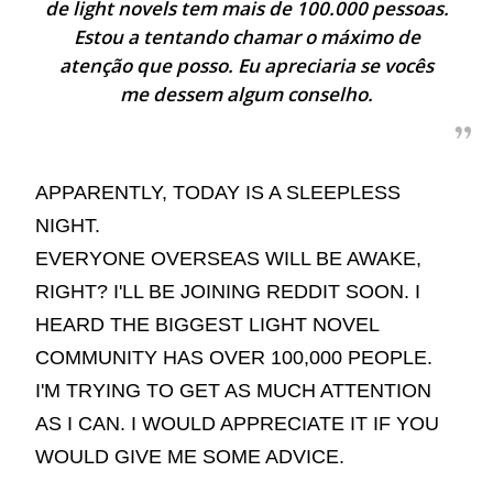
de light novels tem mais de 100.000 pessoas.
Estou a tentando chamar o máximo de
atenção que posso. Eu apreciaria se vocês
me dessem algum conselho.
APPARENTLY, TODAY IS A SLEEPLESS
NIGHT.
EVERYONE OVERSEAS WILL BE AWAKE,
RIGHT? I'LL BE JOINING REDDIT SOON. I
HEARD THE BIGGEST LIGHT NOVEL
COMMUNITY HAS OVER 100,000 PEOPLE.
I'M TRYING TO GET AS MUCH ATTENTION
AS I CAN. I WOULD APPRECIATE IT IF YOU
WOULD GIVE ME SOME ADVICE.