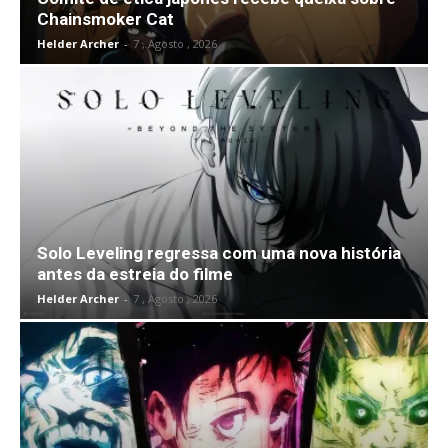
Chainsmoker Cat
Helder Archer
-
7 , Agosto , 2026
Solo Leveling regressa com uma nova história
antes da estreia do filme
Helder Archer
-
7 , Agosto , 2026