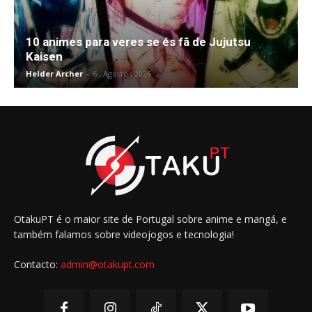
10 animes para veres se és fã de Jujutsu
Kaisen
Helder Archer
-
6 , Agosto , 2026
OtakuPT é o maior site de Portugal sobre anime e mangá, e
também falamos sobre videojogos e tecnologia!
Contacto:
admin@otakupt.com