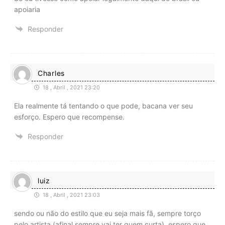
apoiaria
Responder
Charles
18 , Abril , 2021 23:20
Ela realmente tá tentando o que pode, bacana ver seu
esforço. Espero que recompense.
Responder
luiz
18 , Abril , 2021 23:03
sendo ou não do estilo que eu seja mais fã, sempre torço
pelo artista (afinal sempre vai ter quem curta), espero que