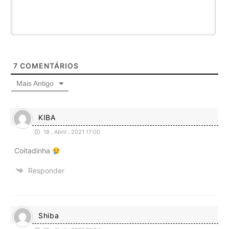
7
COMENTÁRIOS
Mais Antigo
KIBA
18 , Abril , 2021 17:00
Coitadinha
Responder
Shiba