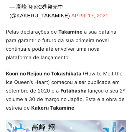
— 高峰 翔@2巻発売中
(@KAKERU_TAKAMINE)
APRIL 17, 2021
Pelas declarações de
Takamine
a sua batalha
para garantir o futuro da sua primeira novel
continua e pode até envolver uma nova
plataforma de lançamento.
Koori no Reijou no Tokashikata
(How to Melt the
Ice Queen’s Heart) começou a ser publicada em
setembro de 2020 e a
Futabasha
lançou o seu 2º
volume a 30 de março no Japão. Esta é a obra de
estreia de
Kakeru Takamine
.