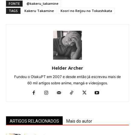
FONTE
@kakeru_takamine
TAGS
Kakeru Takamine
Koori no Reijou no Tokashikata
Helder Archer
Fundou o OtakuPT em 2007 e desde então já escreveu mais de
60 mil artigos sobre anime, mangá e videojogos.
ARTIGOS RELACIONADOS
Mais do autor