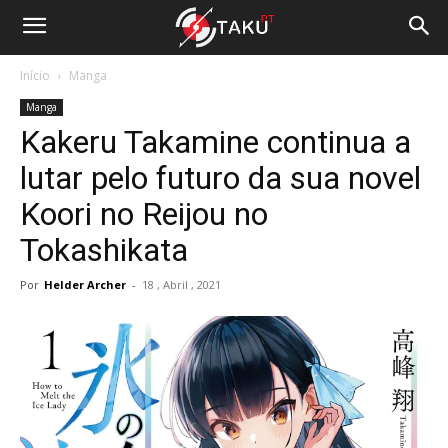
Início
Manga
Manga
Kakeru Takamine continua a
lutar pelo futuro da sua novel
Koori no Reijou no
Tokashikata
Por
Helder Archer
-
18 , Abril , 2021