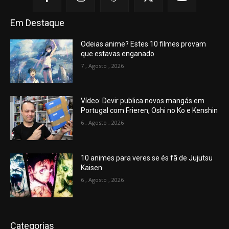
Em Destaque
Odeias anime? Estes 10 filmes provam
que estavas enganado
7 , Agosto , 2026
Vídeo: Devir publica novos mangás em
Portugal com Frieren, Oshi no Ko e Kenshin
6 , Agosto , 2026
10 animes para veres se és fã de Jujutsu
Kaisen
6 , Agosto , 2026
Categorias