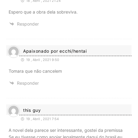
18 , Abril , 2021 21:24
Espero que a obra dela sobreviva.
Responder
Apaixonado por ecchi/hentai
19 , Abril , 2021 9:50
Tomara que não cancelem
Responder
this guy
19 , Abril , 2021 7:54
A novel dela parece ser interessante, gostei da premissa
Se eu tivesse como apoiar legalmente daqui do brasil eu