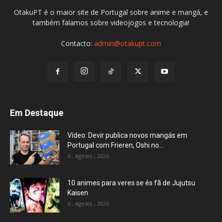
OtakuPT é o maior site de Portugal sobre anime e mangá, e
também falamos sobre videojogos e tecnologia!
Contacto:
admin@otakupt.com
Em Destaque
Vídeo: Devir publica novos mangás em
Portugal com Frieren, Oshi no...
6 , Agosto , 2026
10 animes para veres se és fã de Jujutsu
Kaisen
6 , Agosto , 2026