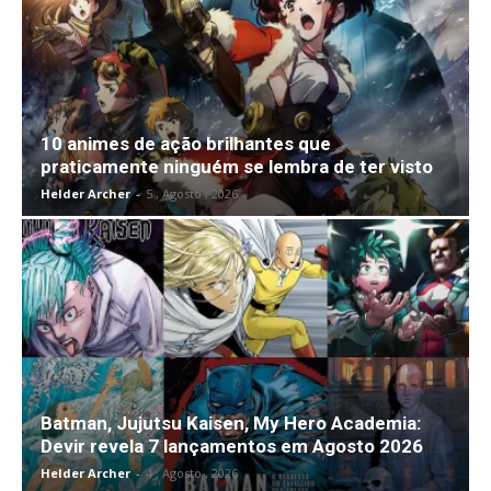
10 animes de ação brilhantes que
praticamente ninguém se lembra de ter visto
Helder Archer
-
5 , Agosto , 2026
Batman, Jujutsu Kaisen, My Hero Academia:
Devir revela 7 lançamentos em Agosto 2026
Helder Archer
-
4 , Agosto , 2026