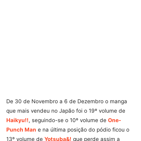
De 30 de Novembro a 6 de Dezembro o manga
que mais vendeu no Japão foi o 19º volume de
Haikyu!!
, seguindo-se o 10º volume de
One-
Punch Man
e na última posição do pódio ficou o
13º volume de
Yotsuba&!
que perde assim a