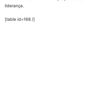
liderança.
[table id=168 /]