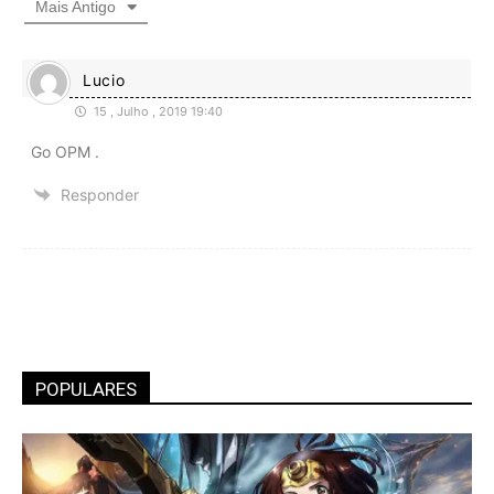
Mais Antigo
Lucio
15 , Julho , 2019 19:40
Go OPM .
Responder
POPULARES