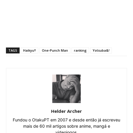
TAGS
Haikyu!!
One-Punch Man
ranking
Yotsuba&!
Helder Archer
Fundou o OtakuPT em 2007 e desde então já escreveu
mais de 60 mil artigos sobre anime, mangá e
videojogos.