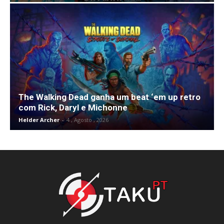
The Walking Dead ganha um beat ‘em up retro
com Rick, Daryl e Michonne
Helder Archer
-
4 , Agosto , 2026