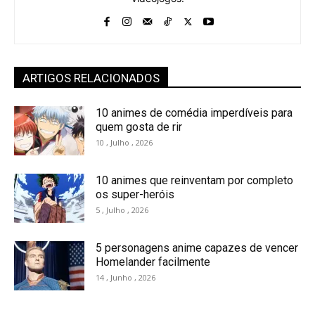
ARTIGOS RELACIONADOS
10 animes de comédia imperdíveis para
quem gosta de rir
10 , Julho , 2026
10 animes que reinventam por completo
os super-heróis
5 , Julho , 2026
5 personagens anime capazes de vencer
Homelander facilmente
14 , Junho , 2026