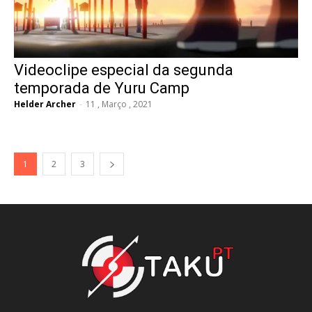
Videoclipe especial da segunda
temporada de Yuru Camp
Helder Archer
-
11 , Março , 2021
1
2
3