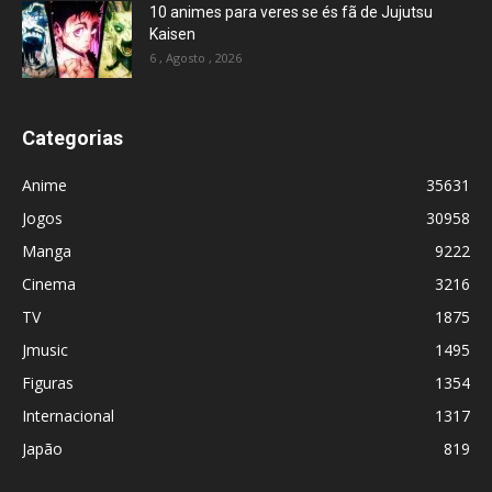
10 animes para veres se és fã de Jujutsu
Kaisen
6 , Agosto , 2026
Categorias
Anime
35631
Jogos
30958
Manga
9222
Cinema
3216
TV
1875
Jmusic
1495
Figuras
1354
Internacional
1317
Japão
819