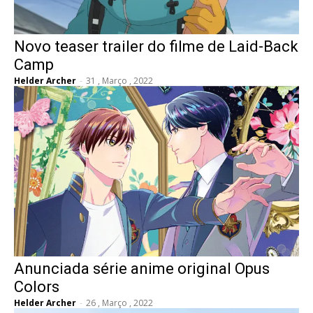
Novo teaser trailer do filme de Laid-Back
Camp
Helder Archer
-
31 , Março , 2022
Anunciada série anime original Opus
Colors
Helder Archer
-
26 , Março , 2022