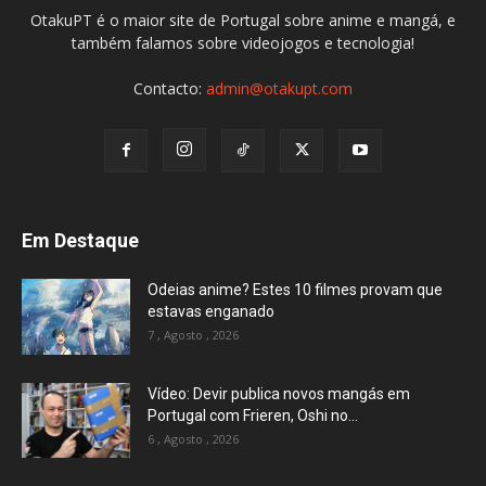
OtakuPT é o maior site de Portugal sobre anime e mangá, e
também falamos sobre videojogos e tecnologia!
Contacto:
admin@otakupt.com
Em Destaque
Odeias anime? Estes 10 filmes provam que
estavas enganado
7 , Agosto , 2026
Vídeo: Devir publica novos mangás em
Portugal com Frieren, Oshi no...
6 , Agosto , 2026