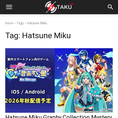
Início
Tags
Hatsune Miku
Tag:
Hatsune Miku
Hatsune Miku Graphy Collection Mystery