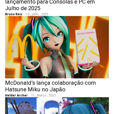
lançamento para Consolas e PC em
Julho de 2025
Bruno Reis
-
10 , Julho , 2025
McDonald’s lança colaboração com
Hatsune Miku no Japão
Helder Archer
-
11 , Março , 2025