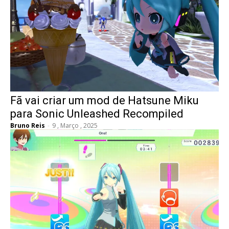
Fã vai criar um mod de Hatsune Miku
para Sonic Unleashed Recompiled
Bruno Reis
-
9 , Março , 2025