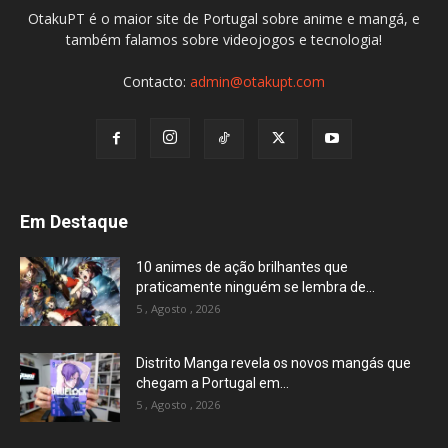
OtakuPT é o maior site de Portugal sobre anime e mangá, e
também falamos sobre videojogos e tecnologia!
Contacto:
admin@otakupt.com
Em Destaque
10 animes de ação brilhantes que
praticamente ninguém se lembra de...
5 , Agosto , 2026
Distrito Manga revela os novos mangás que
chegam a Portugal em...
5 , Agosto , 2026