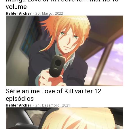
volume
Helder Archer
-
30 , Março , 2022
Série anime Love of Kill vai ter 12
episódios
Helder Archer
-
24 , Dezembro , 2021