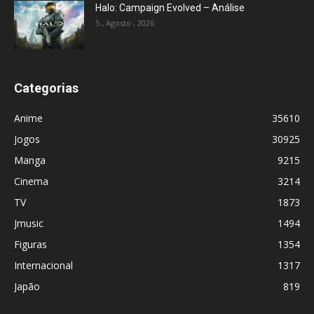
Halo: Campaign Evolved – Análise
5 , Agosto , 2026
Categorias
Anime
35610
Jogos
30925
Manga
9215
Cinema
3214
TV
1873
Jmusic
1494
Figuras
1354
Internacional
1317
Japão
819