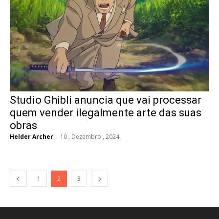
Studio Ghibli anuncia que vai processar
quem vender ilegalmente arte das suas
obras
Helder Archer
-
10 , Dezembro , 2024
1
2
3