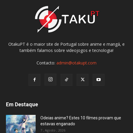
OtakuPT é o maior site de Portugal sobre anime e mangá, e
também falamos sobre videojogos e tecnologia!
Contacto:
admin@otakupt.com
Em Destaque
Odeias anime? Estes 10 filmes provam que
estavas enganado
7 , Agosto , 2026