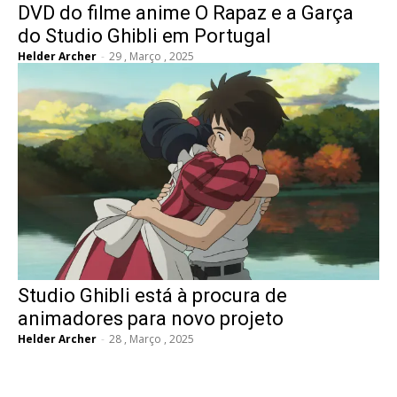
DVD do filme anime O Rapaz e a Garça
do Studio Ghibli em Portugal
Helder Archer
-
29 , Março , 2025
Studio Ghibli está à procura de
animadores para novo projeto
Helder Archer
-
28 , Março , 2025