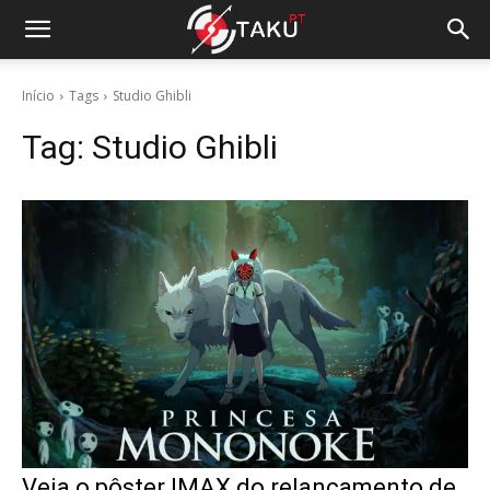
Início
Tags
Studio Ghibli
Tag:
Studio Ghibli
Veja o pôster IMAX do relançamento de