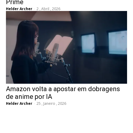
Prime
Helder Archer
-
2 , Abril , 2026
Amazon volta a apostar em dobragens
de anime por IA
Helder Archer
-
25 , Janeiro , 2026