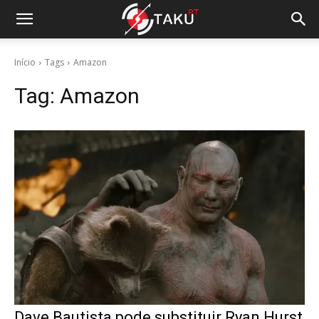
Início
Tags
Amazon
Tag:
Amazon
Dave Bautista pode substituir Ryan Hurst