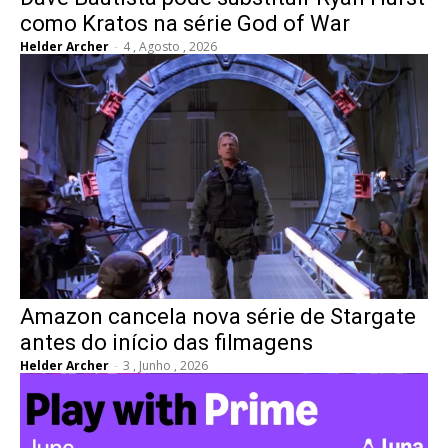
como Kratos na série God of War
Helder Archer
-
4 , Agosto , 2026
Amazon cancela nova série de Stargate
antes do início das filmagens
Helder Archer
-
3 , Junho , 2026