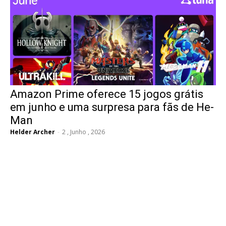
Amazon Prime oferece 15 jogos grátis
em junho e uma surpresa para fãs de He-
Man
Helder Archer
-
2 , Junho , 2026