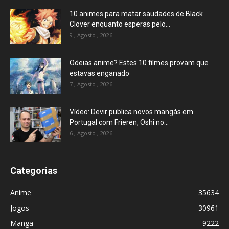
10 animes para matar saudades de Black
Clover enquanto esperas pelo...
9 , Agosto , 2026
Odeias anime? Estes 10 filmes provam que
estavas enganado
7 , Agosto , 2026
Vídeo: Devir publica novos mangás em
Portugal com Frieren, Oshi no...
6 , Agosto , 2026
Categorias
Anime
35634
Jogos
30961
Manga
9222