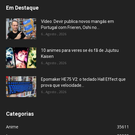
Em Destaque
Vídeo: Devir publica novos mangás em
Portugal com Frieren, Oshi no...
6 , Agosto , 2026
10 animes para veres se és fã de Jujutsu
Kaisen
6 , Agosto , 2026
Epomaker HE75 V2: o teclado Hall Effect que
prova que velocidade...
6 , Agosto , 2026
Categorias
Anime
35611