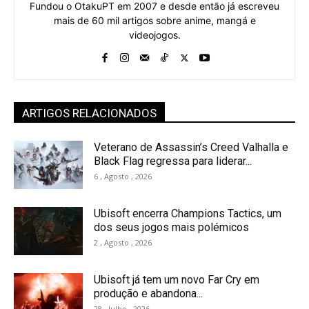
Fundou o OtakuPT em 2007 e desde então já escreveu
mais de 60 mil artigos sobre anime, mangá e
videojogos.
ARTIGOS RELACIONADOS
Veterano de Assassin’s Creed Valhalla e
Black Flag regressa para liderar...
6 , Agosto , 2026
Ubisoft encerra Champions Tactics, um
dos seus jogos mais polémicos
2 , Agosto , 2026
Ubisoft já tem um novo Far Cry em
produção e abandona...
28 , Julho , 2026