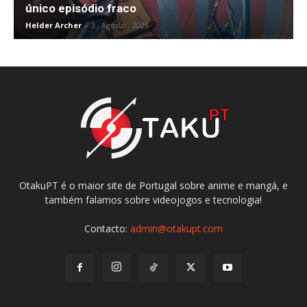
único episódio fraco
Helder Archer
-
3 , Agosto , 2026
OtakuPT é o maior site de Portugal sobre anime e mangá, e
também falamos sobre videojogos e tecnologia!
Contacto:
admin@otakupt.com