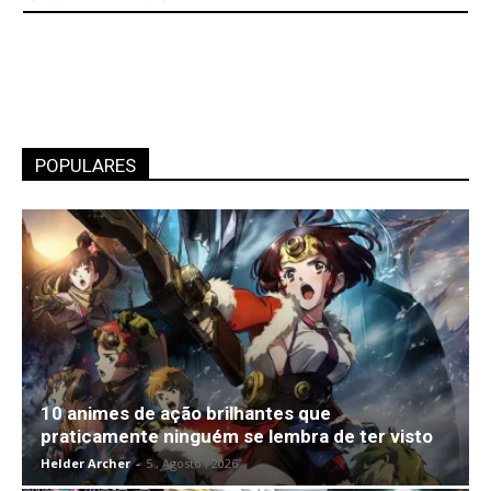
POPULARES
10 animes de ação brilhantes que
praticamente ninguém se lembra de ter visto
Helder Archer
-
5 , Agosto , 2026