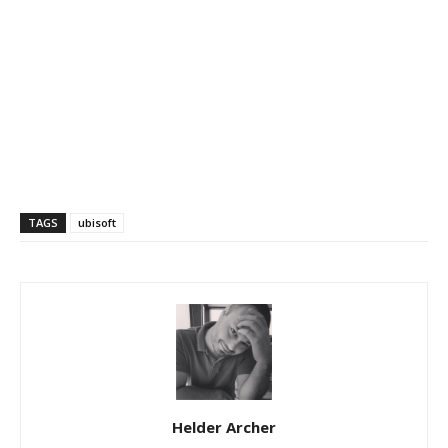
TAGS
ubisoft
Helder Archer