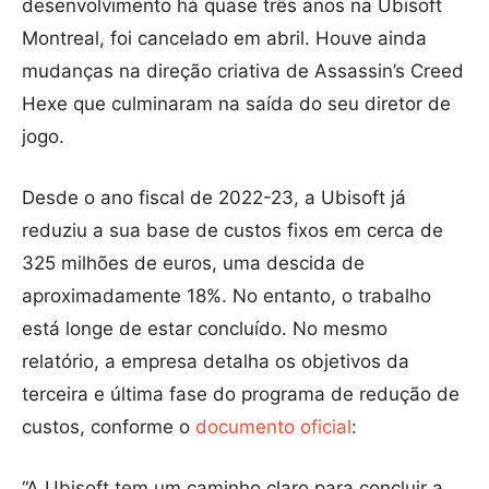
desenvolvimento há quase três anos na Ubisoft
Montreal, foi cancelado em abril. Houve ainda
mudanças na direção criativa de Assassin’s Creed
Hexe que culminaram na saída do seu diretor de
jogo.
Desde o ano fiscal de 2022-23, a Ubisoft já
reduziu a sua base de custos fixos em cerca de
325 milhões de euros, uma descida de
aproximadamente 18%. No entanto, o trabalho
está longe de estar concluído. No mesmo
relatório, a empresa detalha os objetivos da
terceira e última fase do programa de redução de
custos, conforme o
documento oficial
:
“A Ubisoft tem um caminho claro para concluir a