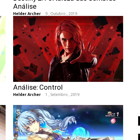
Análise
Helder Archer
-
9 , Outubro , 2019
Análise: Control
Helder Archer
-
1 , Setembro , 2019