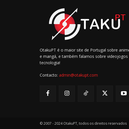
OtakuPT é o maior site de Portugal sobre anim
e mangá, e também falamos sobre videojogos
tecnologia!
Contacto:
admin@otakupt.com
© 2007 - 2024 OtakuPT, todos os direitos reservados