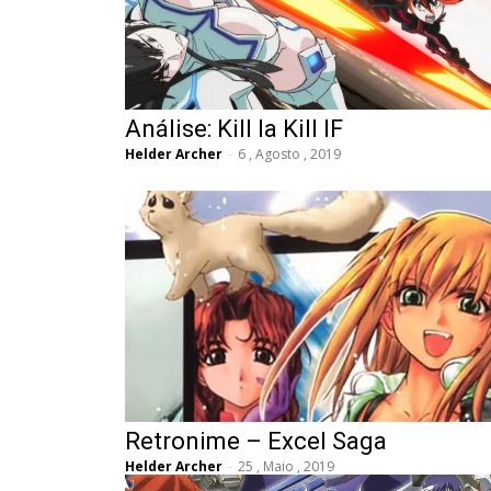
Análise: Kill la Kill IF
Helder Archer
-
6 , Agosto , 2019
Retronime – Excel Saga
Helder Archer
-
25 , Maio , 2019