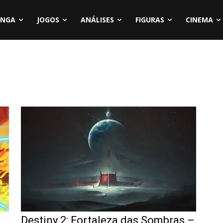
NGA
JOGOS
ANÁLISES
FIGURAS
CINEMA
Destiny 2: Fortaleza das Sombras –